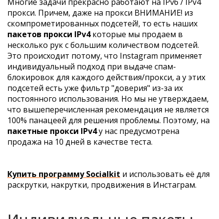
Многие задачи прекрасно работают на IPv6 / IPv4
прокси. Причем, даже на прокси ВНИМАНИЕ! из
скомпрометированных подсетей!, то есть наших
пакетов прокси IPv4
которые мы продаем в
несколько рук с большим количеством подсетей.
Это происходит потому, что Instagram применяет
индивидуальный подход при выдаче спам-
блокировок для каждого действия/прокси, а у этих
подсетей есть уже фильтр "доверия" из-за их
постоянного использования. Но мы не утверждаем,
что вышеперечисленная рекомендация не является
100% панацеей для решения проблемы. Поэтому, на
пакетные прокси IPv4
у нас предусмотрена
продажа на 10 дней в качестве теста.
Купить программу Socialkit
и использовать её для
раскрутки, накрутки, продвижения в Инстаграм.