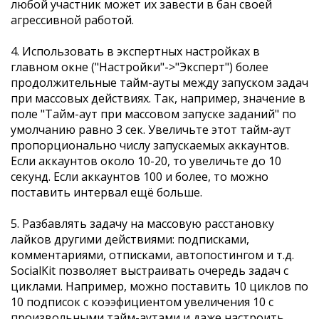
любой участник может их завести в бан своей
агрессивной работой.
4. Использовать в экспертных настройках в
главном окне ("Настройки"->"Эксперт") более
продолжительные тайм-ауты между запуском задач
при массовых действиях. Так, например, значение в
поле "Тайм-аут при массовом запуске заданий" по
умолчанию равно 3 сек. Увеличьте этот тайм-аут
пропорционально числу запускаемых аккаунтов.
Если аккаунтов около 10-20, то увеличьте до 10
секунд. Если аккаунтов 100 и более, то можно
поставить интервал ещё больше.
5. Разбавлять задачу на массовую расстановку
лайков другими действиями: подписками,
комментариями, отписками, автопостингом и т.д.
SocialKit позволяет выстраивать очередь задач с
циклами. Например, можно поставить 10 циклов по
10 подписок с коээфициентом увеличения 10 с
произвольными тайм-аутами и даже настроить