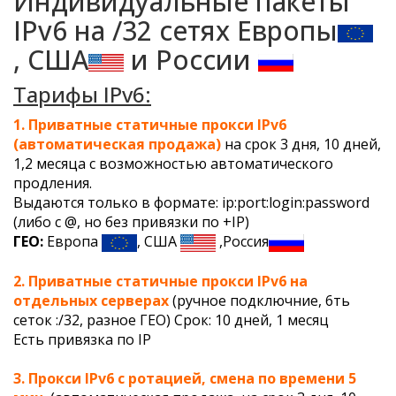
Индивидуальные пакеты
IPv6 на /32 сетях Европы
, США
и России
Тарифы IPv6:
1. Приватные статичные прокси IPv6
(автоматическая продажа)
на срок 3 дня, 10 дней,
1,2 месяца с возможностью автоматического
продления.
Выдаются только в формате: ip:port:login:password
(либо с @, но без привязки по +IP)
ГЕО:
Европа
, США
,Россия
2. Приватные статичные прокси IPv6 на
отдельных серверах
(ручное подключние, 6ть
сеток :/32, разное ГЕО) Срок: 10 дней, 1 месяц
Есть привязка по IP
3. Прокси IPv6 c ротацией, смена по времени 5