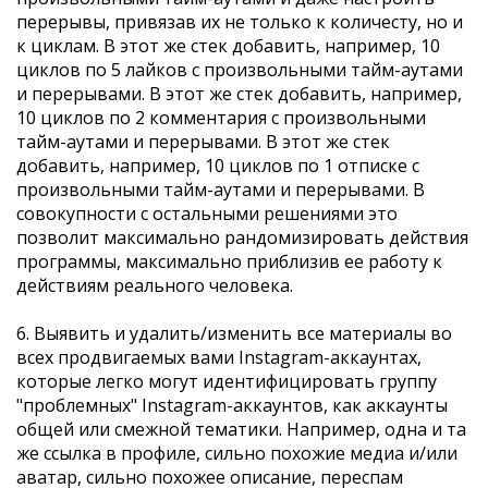
перерывы, привязав их не только к количесту, но и
к циклам. В этот же стек добавить, например, 10
циклов по 5 лайков с произвольными тайм-аутами
и перерывами. В этот же стек добавить, например,
10 циклов по 2 комментария с произвольными
тайм-аутами и перерывами. В этот же стек
добавить, например, 10 циклов по 1 отписке с
произвольными тайм-аутами и перерывами. В
совокупности с остальными решениями это
позволит максимально рандомизировать действия
программы, максимально приблизив ее работу к
действиям реального человека.
6. Выявить и удалить/изменить все материалы во
всех продвигаемых вами Instagram-аккаунтах,
которые легко могут идентифицировать группу
"проблемных" Instagram-аккаунтов, как аккаунты
общей или смежной тематики. Например, одна и та
же ссылка в профиле, сильно похожие медиа и/или
аватар, сильно похожее описание, переспам