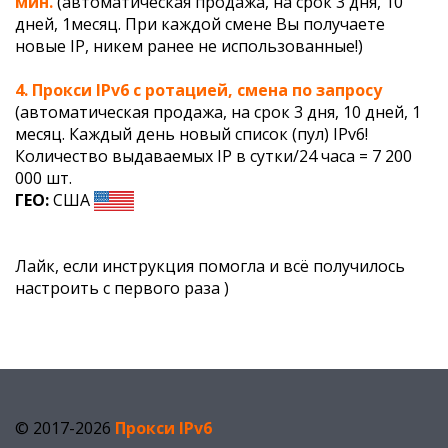
мин.
(автоматическая продажа, на срок 3 дня, 10
дней, 1месяц. При каждой смене Вы получаете
новые IP, никем ранее не использованные!)
4. Прокси IPv6 c ротацией, смена по запросу
(автоматическая продажа, на срок 3 дня, 10 дней, 1
месяц. Каждый день новый список (пул) IPv6!
Количество выдаваемых IP в сутки/24 часа = 7 200
000 шт.
ГЕО:
США
Лайк, если инструкция помогла и всё получилось
настроить с первого раза )
© 2017-2026
Прокси IPv6