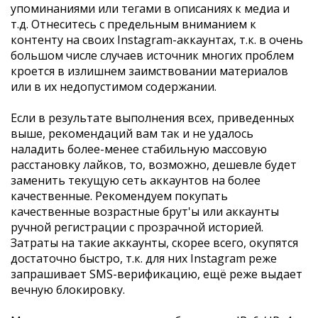
упоминаниями или тегами в описаниях к медиа и
т.д. Отнеситесь с предельным вниманием к
контенту на своих Instagram-аккаунтах, т.к. в очень
большом числе случаев источник многих проблем
кроется в излишнем заимствовании материалов
или в их недопустимом содержании.
Если в результате выполнения всех, приведенных
выше, рекомендаций вам так и не удалось
наладить более-менее стабильную массовую
расстановку лайков, то, возможно, дешевле будет
заменить текущую сеть аккаунтов на более
качественные. Рекомендуем покупать
качественные возрастные брут'ы или аккаунты
ручной регистрации с прозрачной историей.
Затраты на такие аккаунты, скорее всего, окупятся
достаточно быстро, т.к. для них Instagram реже
запрашивает SMS-верификацию, ещё реже выдает
вечную блокировку.