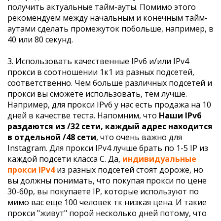
получить актуальные тайм-ауты. Помимо этого
рекомендуем между начальным и конечным тайм-
аутами сделать промежуток побольше, например, в
40 или 80 секунд.
3. Использовать качественные IPv6 и/или IPv4
прокси в соотношении 1к1 из разных подсетей,
соответственно. Чем больше различных подсетей и
прокси вы сможете использовать, тем лучше.
Например, для прокси IPv6 у нас есть продажа на 10
дней в качестве теста. Напомним, что
Наши IPv6
раздаются из /32 сети, каждый адрес находится
в отдельной /48 сети
, что очень важно для
Instagram. Для прокси IPv4 лучше брать по 1-5 IP из
каждой подсети класса C. Да,
индивидуальные
прокси IPv4
из разных подсетей стоят дороже, но
вы должны понимать, что покупая прокси по цене
30-60р, вы покупаете IP, которые используют по
мимо вас еще 100 человек тк низкая цена. И такие
прокси "живут" порой несколько дней потому, что