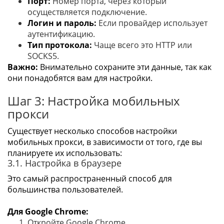
Порт:
Номер порта, через который
осуществляется подключение.
Логин и пароль:
Если провайдер использует
аутентификацию.
Тип протокола:
Чаще всего это HTTP или
SOCKS5.
Важно:
Внимательно сохраните эти данные, так как
они понадобятся вам для настройки.
Шаг 3: Настройка мобильных
прокси
Существует несколько способов настройки
мобильных прокси, в зависимости от того, где вы
планируете их использовать:
3.1. Настройка в браузере
Это самый распространенный способ для
большинства пользователей.
Для Google Chrome:
Откройте Google Chrome.