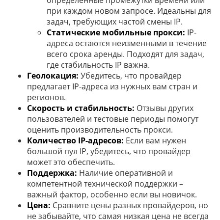
определенные промежутки времени или
при каждом новом запросе. Идеальны для
задач, требующих частой смены IP.
Статические мобильные прокси:
IP-
адреса остаются неизменными в течение
всего срока аренды. Подходят для задач,
где стабильность IP важна.
Геолокация:
Убедитесь, что провайдер
предлагает IP-адреса из нужных вам стран и
регионов.
Скорость и стабильность:
Отзывы других
пользователей и тестовые периоды помогут
оценить производительность прокси.
Количество IP-адресов:
Если вам нужен
большой пул IP, убедитесь, что провайдер
может это обеспечить.
Поддержка:
Наличие оперативной и
компетентной технической поддержки –
важный фактор, особенно если вы новичок.
Цена:
Сравните цены разных провайдеров, но
не забывайте, что самая низкая цена не всегда