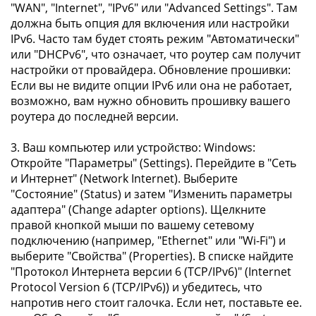
"WAN", "Internet", "IPv6" или "Advanced Settings". Там
должна быть опция для включения или настройки
IPv6. Часто там будет стоять режим "Автоматически"
или "DHCPv6", что означает, что роутер сам получит
настройки от провайдера. Обновление прошивки:
Если вы не видите опции IPv6 или она не работает,
возможно, вам нужно обновить прошивку вашего
роутера до последней версии.
3. Ваш компьютер или устройство: Windows:
Откройте "Параметры" (Settings). Перейдите в "Сеть
и Интернет" (Network Internet). Выберите
"Состояние" (Status) и затем "Изменить параметры
адаптера" (Change adapter options). Щелкните
правой кнопкой мыши по вашему сетевому
подключению (например, "Ethernet" или "Wi-Fi") и
выберите "Свойства" (Properties). В списке найдите
"Протокол Интернета версии 6 (TCP/IPv6)" (Internet
Protocol Version 6 (TCP/IPv6)) и убедитесь, что
напротив него стоит галочка. Если нет, поставьте ее.