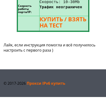
Скорость: 10-30Мb
Скорость
Трафик неограничен
работы
порта/IP:
КУПИТЬ / ВЗЯТЬ
НА ТЕСТ
Лайк, если инструкция помогла и всё получилось
настроить с первого раза )
© 2017-2026
Прокси IPv6 купить