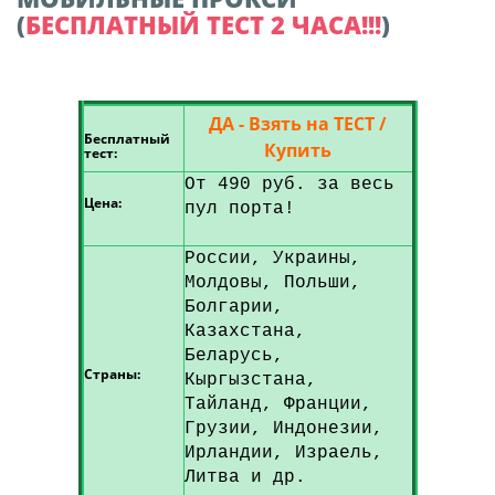
(
БЕСПЛАТНЫЙ ТЕСТ 2 ЧАСА!!!
)
ДА - Взять на ТЕСТ /
Бесплатный
Купить
тест:
От 490 руб. за весь
Цена:
пул порта!
России, Украины,
Молдовы, Польши,
Болгарии,
Казахстана,
Беларусь,
Страны:
Кыргызстана,
Тайланд, Франции,
Грузии, Индонезии,
Ирландии, Израель,
Литва и др.